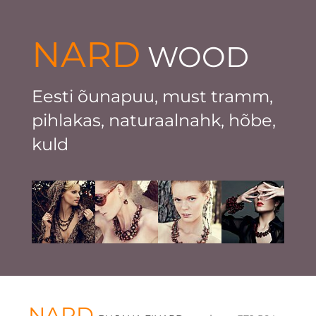
NARD
WOOD
Eesti õunapuu, must tramm,
pihlakas, naturaalnahk, hõbe,
kuld
NARD