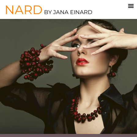
NARD
BY JANA EINARD